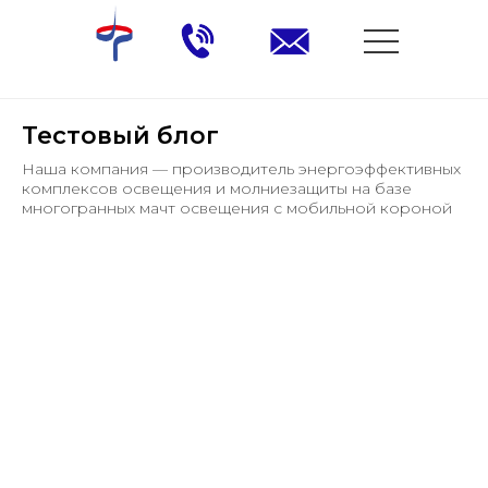
Тестовый блог
Наша компания — производитель энергоэффективных
комплексов освещения и молниезащиты на базе
многогранных мачт освещения с мобильной короной
+7 (343) 363 00 96
zakaz@tehnomachti.ru