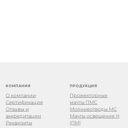
КОМПАНИЯ
ПРОДУКЦИЯ
О компании
Прожекторные
Сертификация
мачты ПМС
Отзывы и
Молниеотводы МС
аккредитации
Мачты освещения Н
Реквизиты
(ПМ)